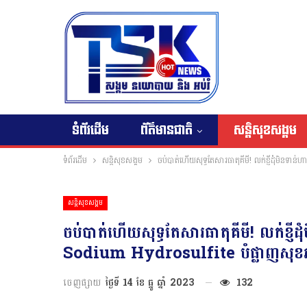
ទំព័រដើម
ព័ត៌មានជាតិ
សន្តិសុខសង្គម
ទំព័រដើម
សន្តិសុខសង្គម
ចប់បាត់ហើយសុទ្ធតែសារធាតុគីមី! លក់ខ្ញីដុំមិនទ
សន្តិសុខសង្គម
ចប់បាត់ហើយសុទ្ធតែសារធាតុគីមី! លក់ខ្ញី
Sodium Hydrosulfite បំផ្លាញសុខភ
ចេញផ្សាយ
ថ្ងៃទី 14 ខែ ធ្នូ ឆ្នាំ 2023
132