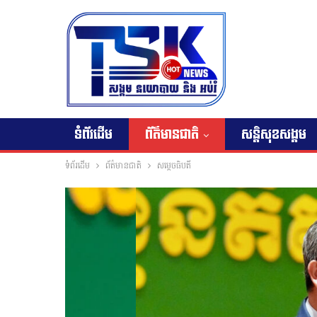
ទំព័រដើម
ព័ត៌មានជាតិ
សន្តិសុខសង្គម
ទំព័រដើម
ព័ត៌មានជាតិ
សម្តេចធិបតី