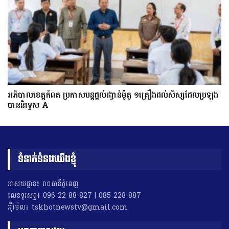
អភិបាលខេត្តកំពត ប្រកាសបន្តផ្តល់រង្វាន់ម៉ូតូ ១គ្រឿងដល់សិស្សដែលប្រឡង
បាននិទ្ទេស A
ទំនាក់ទំនងយើងខ្ញុំ
អាសយដ្ឋាន៖ រាជធានីភ្នំពេញ
លេខទូរសព្ទ៖ 096 22 88 827 | 085 228 887
អុីម៉ែល៖ tskhotnewstv@gmail.com