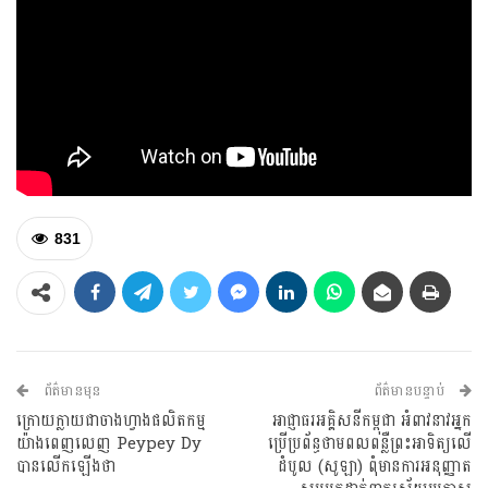
831
ព័ត៌មានមុន
ព័ត៌មានបន្ទាប់
ក្រោយក្លាយជាចាងហ្វាងផលិតកម្ម
អាជ្ញាធរអគ្គិសនីកម្ពុជា អំពាវនាវអ្នក
យ៉ាងពេញលេញ Peypey Dy
ប្រើប្រព័ន្ធថាមពលពន្លឺព្រះអាទិត្យលើ
បានលើកឡើងថា
ដំបូល (សូឡា) ពុំមានការអនុញ្ញាត