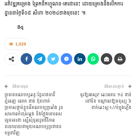
អភិវឌ្ឍគម្រោង ព្រែកជីកហ្វូណន-តេជោនេះ ដោយគ្រោងនឹងបើកការ
ដ្ឋាននាថ្ងៃទី០៥ សីហា ២០២៤ខាងមុខនេះ ៕
8q
1,028
ព័ត៌មានមុន
ព័ត៌មានបន្ទាប់
ប្រធានគណបក្សឆន្ទៈខ្មែររាជធានី
គួរឱ្យអាសូរ! ឆេះអគារ ១៤ ជាន់
ភ្នំពេញ លោក ដាង ប៊ុនហាក់
នៅចិន បណ្ដាលឱ្យមនុស្ស ៦
ប្រកាសផ្តាច់ខ្លួនពីគណបក្សប្រឆាំង រួច
នាក់ឆេះស្ល-ា.//ប់ក្នុងភ្លើង
សារភាពកំហុសឆ្គង និងថ្លែងគោរពស
ម្តេចតេជោ ស្នើសុំចូលរួមជីវិភាព
នយោបាយជាមួយគណបក្សប្រជាជន
កម្ពុជាវិញ