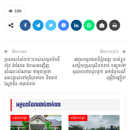
100
ព័ត៌មានមុន
ព័ត៌មានបន្ទាប់
ប្រសាសន៍សំខាន់ៗរបស់សម្តេចធិបតី
អាវុធហត្ថរាជធានីភ្នំពេញ ឃាត់ខ្លួន
ហ៊ុន ម៉ាណែត ឱកាសអញ្ជើញ
សង្ស័យប្រុសស្រី០៦នាក់ បញ្ជូនទៅ
សំណេះសំណាល ជាមួយប្រជា
តុលាការជាបន្តបន្ទាប់ ពាក់ព័ន្ធករណី
ពលរដ្ឋរស់នៅភូមិរុនតាឯក និងពាក់
គ្រឿងញៀន!
ស្នែងជិត ៣ពាន់នាក់
អត្ថបទដែលជាប់ទាក់ទង
សន្តិសុខសង្គម
សន្តិសុខសង្គម