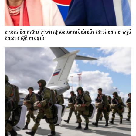
អាមេរិក និងអាស៊ាន ទាមទារឱ្យ​របបយោធាមីយ៉ាន់ម៉ា​ ដោះ​លែង​ លោកស្រី
អ៊ុងសាន ស៊ូជី ជា​បន្ទាន់