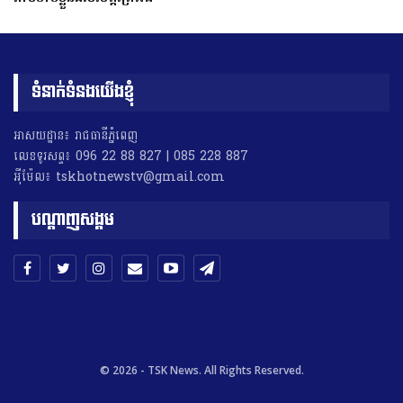
ទំនាក់ទំនងយើងខ្ញុំ
អាសយដ្ឋាន៖ រាជធានីភ្នំពេញ
លេខទូរសព្ទ៖ 096 22 88 827 | 085 228 887
អុីម៉ែល៖ tskhotnewstv@gmail.com
បណ្តាញសង្គម
© 2026 - TSK News. All Rights Reserved.