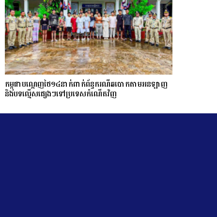
កម្ពុជាបណ្ដេញថៃ១៤នាក់ពាក់ព័ន្ធករណីឆបោកតាមអនឡាញ
និងបទល្មើសផ្សេងៗទៅប្រទេសកំណើតវិញ