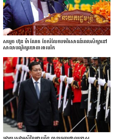
សម្តេច ហ៊ុន ម៉ាណែត ចែករំលែកបទពិសោធន៍ពេលសិក្សានៅ
សាលាបណ្ឌិត្យ​យោ​ធា​អាមេរិក
អង្គការសង្គមស៊ីវិលជាច្រើន បានចេញថ្កោលទោស