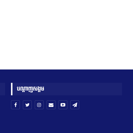
បណ្តាញសង្គម