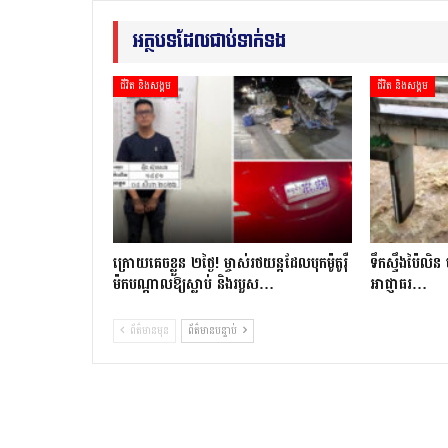
អត្ថបទដែលជាប់ទាក់ទង
ជីវិត និងសង្គម
ជីវិត និងសង្គម
ក្រោយ​គេចខ្លួន ២​ថ្ងៃ​! ម្ចាស់​រថយន្ត​ដែល​បុក​ម៉ូតូ​រ៉ឺ​
ទឹកស្ទឹងប៉ៃលិន 
ម៉ក​បណ្តាល​ឱ្យ​ស្លាប់ និង​របួស…
អាជ្ញាធរ…
ព័ត៌មានមុន
ព័ត៌មានបន្ទាប់