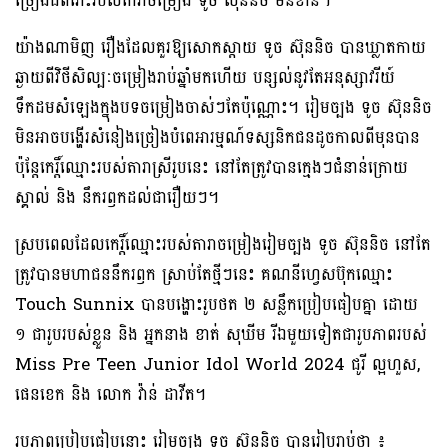
ច្រៀងដ៏ពីរោះរបស់តារាចម្រៀង ទូច ស៊ុននិច មិនខាន។
យ៉ាងណាមិញ រឿងដែលគួរឱ្យសោកស្ដាយ ទូច ស៊ុននិច បានឃ្លាតកាយ
ឆ្ងាយពីវិថីសិល្បៈចម្រៀងរាប់ឆ្នាំមកហើយ បន្សល់នូវតែអនុស្សាវរីយ៍
ទឹកដមសំឡេងក្នុងបទចម្រៀងចាស់ៗតែប៉ុណ្ណោះ។ រៀមច្បង ទូច ស៊ុននិច
មិនអាចបង្ហើរសំនៀងច្រៀងបំពេអារម្មណ៍ទស្សនិកជនដូចកាលពីមុនបាន
ប៉ុន្ដែកេរ្ដិ៍ឈ្មោះរបស់តារាស្រីរូបនេះ នៅតែត្រូវបានក្មេងៗជំនាន់ក្រោយ
ស្គាល់ និង នឹករឭកដល់ជារឿយៗ។
ស្របពេលដែលកេរ្ដិ៍ឈ្មោះរបស់តារាចម្រៀងរៀមច្បង ទូច ស៊ុននិច នៅតែ
ត្រូវបានមហាជននឹករឭក ស្រាប់តែថ្មីៗនេះ គណនីហ្វេសប៊ុកឈ្មោះ
Touch Sunnix បានបង្ហោះរូបថត ២ សន្លឹកប្រៀបធៀបគ្នា ដោយ
១ ជារូបរបស់ខ្លួន និង អ្នកនាង ខាត់ សុឃីម រីឯមួយទៀតជារូបភាពរបស់
Miss Pre Teen Junior Idol World 2024 ជូរី ល្អហួស,
ផេនខេក និង លោក វ៉ាន់ ដាវីត។
រូបភាពប្រៀបធៀបនោះ រៀមច្បង ទូច ស៊ុននិច បានរៀបរាប់ថា ៖