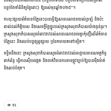
និងលុបបំបាត់សេវាឯកជន (បន្ទប់ថែទាំជំងឺ បន្ទប់ថែទាំក្រោយសម្រាល
បន្ទប់ថែទាំពិនិត្យផ្ទៃពោះ) ឱ្យអស់មុនឆ្នាំ២០២៥”។
ការចុះផ្សាយព័ត៌មានបំភ្លៃនេះបានធ្វើឱ្យសាធារណជនយល់ច្រឡំ និងប៉ះ
ពាល់ដល់កិត្តិយស និងសេចក្តីថ្លៃថ្នូររបស់ក្រសួងសុខាភិបាលយ៉ាងធ្ងន់ធ្ងរ។
ក្រសួងសុខាភិបាលសូមអំពាវនាវដល់សាធារណជនមេត្តាកុំជឿលើព័ត៌មាន
បំភ្លៃនេះ និងឈប់បន្តផ្សព្វផ្សាយ ឬចែកចាយតទៅទៀត។
ទន្ទឹមនឹងនេះ ក្រសួងសុខាភិបាលសូមអំពាវនាវដល់អាជ្ញាធរមានសមត្ថកិច្ច
ពាក់ព័ន្ធ ធ្វើការស៊ើបអង្កេត និងចាត់វិធានការតាមផ្លូវច្បាប់ឱ្យបានម៉ឺងម៉ាត់
និងឆាប់បំផុត។
91