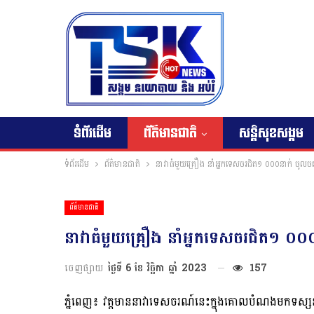
ទំព័រដើម
ព័ត៌មានជាតិ
សន្តិសុខសង្គម
ទំព័រដើម
ព័ត៌មានជាតិ
នាវាធំមួយគ្រឿង នាំអ្នកទេសចរជិត១ ០០០នាក់ ចូលច
ព័ត៌មានជាតិ
នាវាធំមួយគ្រឿង នាំអ្នកទេសចរជិត១ ០០
ចេញផ្សាយ
ថ្ងៃទី 6 ខែ វិច្ឆិកា ឆ្នាំ 2023
157
ភ្នំពេញ៖ វត្តមាននាវាទេសចរណ៍នេះក្នុងគោលបំណងមកទស្សនាប