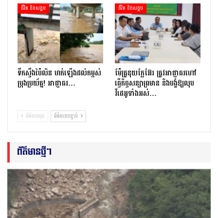
ជីវិត និងសង្គម
ជីវិត និងសង្គម
ទឹកស្ទឹងប៉ៃលិន ហក់ឡើងដល់កម្ពស់
ម៉ែគ្រូនុយក្លែអ៊ែរ ត្រូវអាជ្ញាធរហៅ
ប្រុងប្រយ័ត្ន! អាជ្ញាធរ…
ធ្វើកិច្ចសន្យាព្រមាន និងបង្ខំឱ្យលុប
វីដេអូទាំងអស់…
ព័ត៌មានមុន
ព័ត៌មានបន្ទាប់
ព័ត៌មានថ្មីៗ