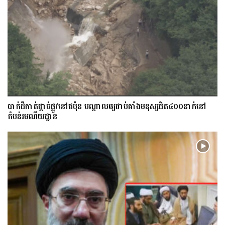
​បាក់​ដី​កាត់ផ្តាច់ផ្លូវ​​នៅជប៉ុន បណ្តាល​ឲ្យ​ជាប់​គាំង​​​មនុស្ស​ជិត​៤០០នាក់​នៅ
តំបន់រមណីយដ្ឋាន​