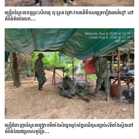
មន្រ្តីបរិស្ថានខេត្តព្រះសីហនុ ចុះស្រាវជ្រាវករណីទឹកសមុទ្រឡើងពណ៌ខ្មៅ នៅ
តំបន់ទំនប់រលក…
មន្ត្រីជំនាញបរិស្ថានបង្រ្កាបទីតាំងសិប្បកម្មកែច្នៃឈើខុសច្បាប់៤ទីតាំងស្ថិតនៅ
តំបន់ដែនជម្រកសត្វព្រៃ…