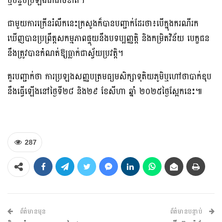
ឬបន្ទប់ប្រឡងជាដាច់ខាត។
ជាមួយការក្រើនរំលឹកនេះក្រសួងក៏បានបញ្ជាក់ដែរថា៖បើក្នុងករណីរក
ឃើញបាន​ប្រព្រឹត្ត​សកម្មភាពផ្ទុយនឹងបទប្បញ្ញត្តិ និងកម្រិតវិន័យ បេក្ខជន
នឹងត្រូវបានកំណត់​ឱ្យធ្លាក់ជាស្វ័យប្រវត្តិ។
គួរបញ្ជាក់ថា ការប្រឡងសញ្ញបត្រមធ្យមសិក្សាទុតិយភូមិឬហៅថាបាក់ឌុប
នឹងធ្វើឡើងនៅថ្ងៃទី២៨ និង២៩ ខែសីហា ឆ្នាំ ២០២៥ថ្ងៃស្អែកនេះ៕
287
ព័ត៌មានមុន
ព័ត៌មានបន្ទាប់