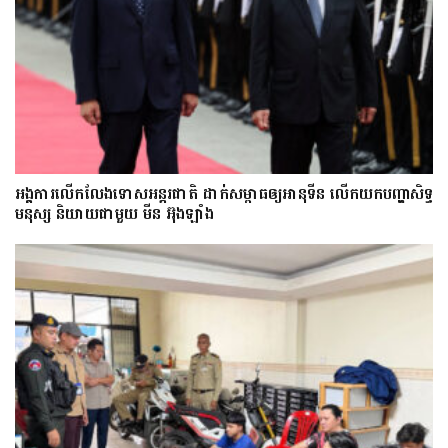
អង្គការលើកលែងទោសអន្តរជាតិ ដាក់សម្ពាធឲ្យអានុទីន លើកយកបញ្ហាសិទ្ធ
មនុស្ស និយាយជាមួយ មីន អ៊ុងឡាំង