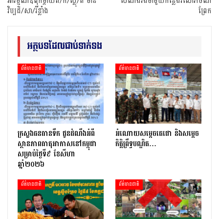
អារម្មណ៍ឪពុកម្តាយត/ក់/ស្លុ/ត មាន
សំណង់រឹងមាំមួយកន្លែងរំលោភចំណី
វិប្បដិ/សា/រីខ្លាំង
ព្រែក
អត្ថបទដែលជាប់ទាក់ទង
ព័ត៌មានជាតិ
ព័ត៌មានជាតិ
ក្រសួងធនធានទឹក ជូនដំណឹងអំពី
អំណោយសម្តេចតេជោ និងសម្តេច
ស្ថានភាពធាតុអាកាសនៅកម្ពុជា
កិត្តិព្រឹទ្ធបណ្ឌិត…
សម្រាប់ថ្ងៃទី៩ ខែសីហា
ឆ្នាំ២០២៦
ព័ត៌មានជាតិ
ព័ត៌មានជាតិ