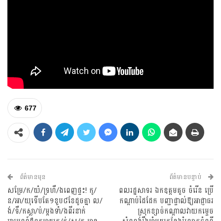
677
ព័ត៌មានមុន
ព័ត៌មានបន្ទាប់
សម្រែ/ក/យំ/ទ្រហឹ/ងពេញផ្ទះ! កូ/
ពលរដ្ឋសាទរ ឯកឧត្តមគួច ចំរើន ប្រើ
ន/អា/យុទើបតែ១ខួប៨ខែដូចគ្នា ល/
កណ្តាប់ដៃដែក បញ្ជាផ្ទាល់ឱ្យអាជ្ញាធរ
ង់/ទឹ/កស្លា/ប់/ម្តងទាំ/ងពីរនាក់
ស្រុកខ្សាច់កណ្តាលវាយកម្ទេច