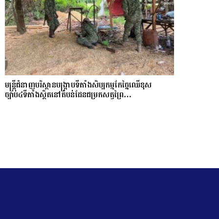
មន្ត្រីជំនាញបរិស្ថានបង្រ្កាបទីតាំងសិប្បកម្មកែច្នៃឈើខុស
ច្បាប់៤ទីតាំងស្ថិតនៅតំបន់ដែនជម្រកសត្វព្រៃ…