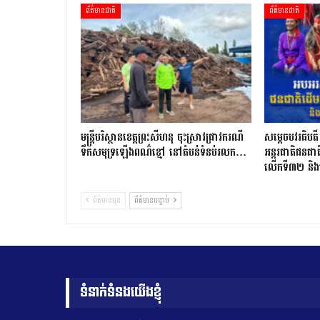
ព័ត៌មានជាតិ
ព័ត៌មានជាតិ
មន្រ្តីបរិស្ថានខេត្តព្រះសីហនុ ចុះស្រាវជ្រាវករណី
សម្តេចបវរធិប
ទឹកសមុទ្រឡើងពណ៌ខ្មៅ នៅតំបន់ទំនប់រលក…
អន្តរជាតិជនជ
លើកទី៣២ និ
ព័ត៌មានមុន
ព័ត៌មានបន្ទាប់
ទំនាក់ទំនងយើងខ្ញុំ