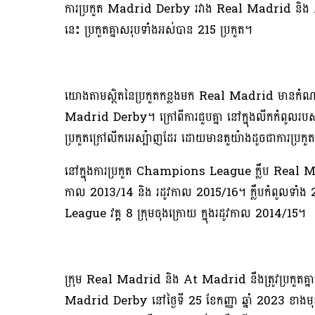
ការប្រកួត Madrid Derby រវាង Real Madrid និង At 
នេះ ប្រកួតគ្នាសរុបទាំងអស់បាន 215 ប្រកួត។
យោងតាមស្ថិតនៃប្រកួតកន្លងមក Real Madrid មានកំណត់ត្រ
Madrid Derby។ ក្រៅពីការជួបគ្នា នៅក្នុងលីកកំពូលរបស់អេស
ប្រកួតក្រៅលីកអេស្ប៉ាញដែរ ដោយមានតួយ៉ាងដូចជាការប្
នៅក្នុងការប្រកួត Champions League ក្លឹប Real Madrid 
កាល 2013/14 និង រដូវកាល 2015/16។ ក្លឹបកំពូលទាំង 
League វគ្គ 8 ក្រុមចុងក្រោយ ក្នុងរដូវកាល 2014/15។
ក្រុម Real Madrid និង At Madrid នឹងត្រូវប្រកួតគ្នា
Madrid Derby នៅថ្ងៃទី 25 ខែកញ្ញា ឆ្នាំ 2023 ខា