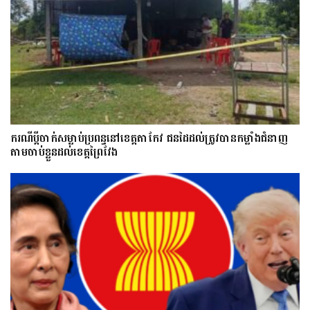
ករណីប្ដីចាក់សម្លាប់ប្រពន្ធនៅខេត្តតាកែវ ជនដៃដល់ត្រូវបានកម្លាំងជំនាញ
តាមចាប់ខ្លួនដល់ខេត្តព្រៃវែង