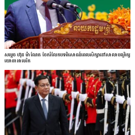
សម្តេច ហ៊ុន ម៉ាណែត ចែករំលែកបទពិសោធន៍ពេលសិក្សានៅសាលាបណ្ឌិត្យ​
យោ​ធា​អាមេរិក